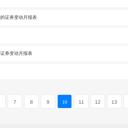
人的证券变动月报表
的证券变动月报表
.
7
8
9
10
11
12
13