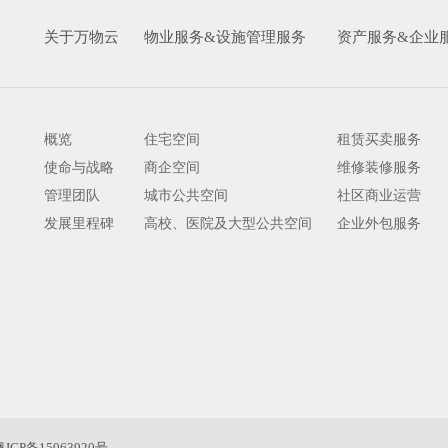
关于万物云
物业服务&设施管理服务
资产服务&企业
概览
住宅空间
租赁买卖服务
使命与战略
商企空间
维修装修服务
管理团队
城市公共空间
社区商业运营
发展里程碑
高校、医院及大型公共空间
企业外包服务
粤ICP备15063920号