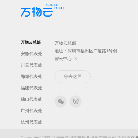
万物云总部
万物云总部
地址：深圳市福田区广厦路1号创
安徽代表处
智云中心T3
川云代表处
鄂豫代表处
去这里
福建代表处
佛山代表处
广州代表处
杭州代表处
京冀代表处
Copyright©2022 万物云空间科技服务股份有限公司 版权所有