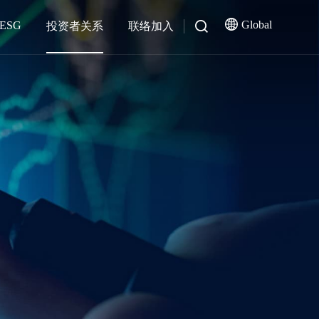
Global
ESG
投资者关系
联络加入