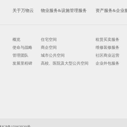
关于万物云
物业服务&设施管理服务
资产服务&企业
概览
住宅空间
租赁买卖服务
使命与战略
商企空间
维修装修服务
管理团队
城市公共空间
社区商业运营
发展里程碑
高校、医院及大型公共空间
企业外包服务
粤ICP备15063920号