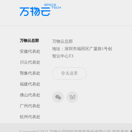
万物云总部
万物云总部
地址：深圳市福田区广厦路1号创
安徽代表处
智云中心T3
川云代表处
鄂豫代表处
去这里
福建代表处
佛山代表处
广州代表处
杭州代表处
京冀代表处
Copyright©2022 万物云空间科技服务股份有限公司 版权所有