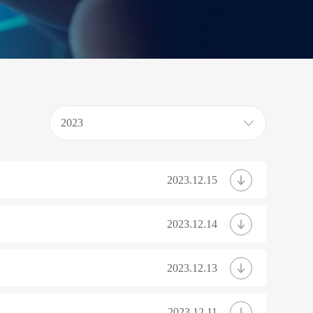
2023
2023.12.15
2023.12.14
2023.12.13
2023.12.11