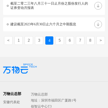
截至二零二三年八月三十一日止月份之股份发行人的
证券变动月报表
建议截至2023年6月30日止六个月之中期股息
1
2
3
4
5
6
7
8
万物云总部
万物云总部
地址：深圳市福田区广厦路1号
安徽代表处
创智云中心T3