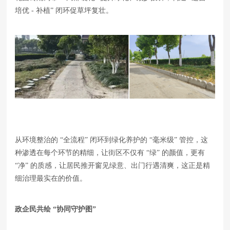
培优 - 补植” 闭环促草坪复壮。
从环境整治的 “全流程” 闭环到绿化养护的 “毫米级” 管控，这
种渗透在每个环节的精细，让街区不仅有 “绿” 的颜值，更有
“净” 的质感，让居民推开窗见绿意、出门行遇清爽，这正是精
细治理最实在的价值。
政企民共绘 “协同守护图”