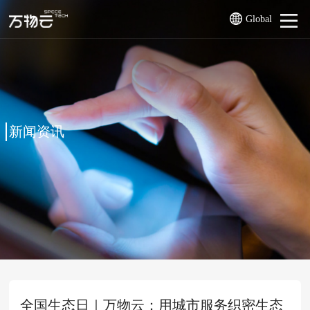
Global
新闻资讯
全国生态日｜万物云：用城市服务织密生态