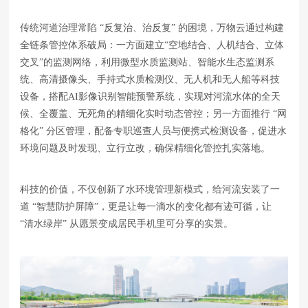
传统河道治理常陷 “反复治、治反复” 的困境，万物云通过构建
全链条管控体系破局：一方面建立“空地结合、人机结合、立体
交叉”的监测网络，利用微型水质监测站、智能水生态监测系
统、高清摄像头、手持式水质检测仪、无人机和无人船等科技
设备，搭配AI影像识别智能预警系统，实现对河流水体的全天
候、全覆盖、无死角的精细化实时动态管控；另一方面推行 “网
格化” 分区管理，配备专职巡查人员与便携式检测设备，促进水
环境问题及时发现、立行立改，确保精细化管控扎实落地。
科技的价值，不仅创新了水环境管理新模式，给河流安装了一
道 “智慧防护屏障”，更是让每一滴水的变化都有迹可循，让
“清水绿岸” 从愿景变成居民手机里可分享的实景。