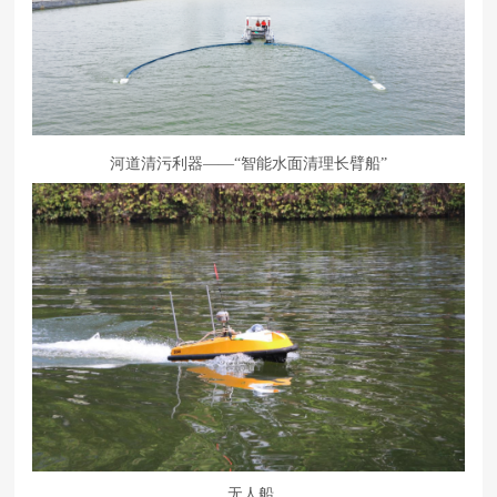
河道清污利器——“智能水面清理长臂船”
无人船