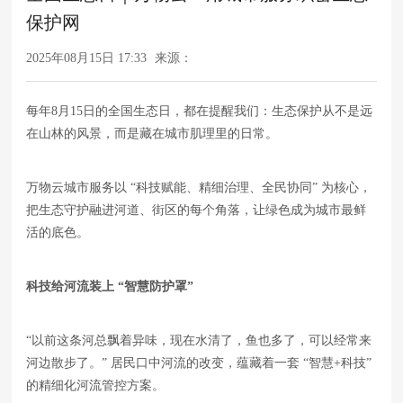
保护网
2025年08月15日 17:33
来源：
每年8月15日的全国生态日，都在提醒我们：生态保护从不是远
在山林的风景，而是藏在城市肌理里的日常。
万物云城市服务以 “科技赋能、精细治理、全民协同” 为核心，
把生态守护融进河道、街区的每个角落，让绿色成为城市最鲜
活的底色。
科技给
河流
装上
“智慧防护罩”
“以前这条河总飘着异味，现在水清了，鱼也多了，可以经常来
河边散步了。” 居民口中河流的改变，蕴藏着一套 “智慧+科技”
的精细化河流管控方案。