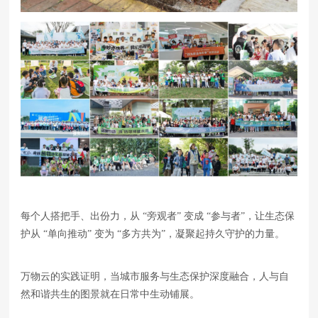
每个人搭把手、出份力，从 “旁观者” 变成 “参与者”，让生态保
护从 “单向推动” 变为 “多方共为”，凝聚起持久守护的力量。
万物云的实践证明，当城市服务与生态保护深度融合，人与自
然和谐共生的图景就在日常中生动铺展。