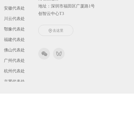
地址：深圳市福田区广厦路1号
安徽代表处
创智云中心T3
川云代表处
鄂豫代表处
去这里
福建代表处
佛山代表处
广州代表处
杭州代表处
京冀代表处
津晋代表处
东北代表处
南京代表处
琼桂代表处
深圳代表处