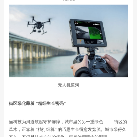
无人机巡河
街区
绿化藏着
“精细生长密码”
当科技为河道筑起守护屏障，城市里的另一重绿色 —— 街区的
草木，正靠着 “精打细算” 的巧思生长得愈发繁茂。城市绿得久