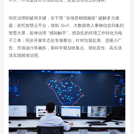
不久，不仅是技术方法的优化，更是治理理念的深耕。
街区治理的破局关键，在于用 “全场景精细施策” 破解多元难
题：依托智慧云平台，借助 AIoT、大数据将人事物信息归集到
智慧大屏，延伸治理 “感知触手”，把杂乱的环境工作转化为电
子工单；同步开展常态化专项整治，针对垃圾乱堆、违规小广
告、市场油污等顽疾，靠科学规划收集点、强化宣传、高压清
洗实现精准治理。