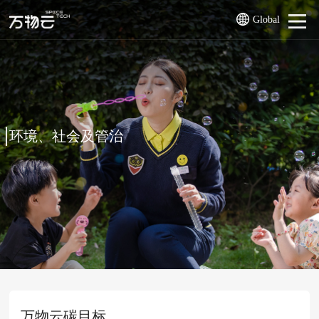
Global
环境、社会及管治
万物云碳目标