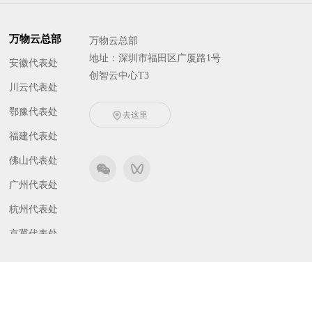
万物云总部
万物云总部
地址：深圳市福田区广厦路1号
安徽代表处
创智云中心T3
川云代表处
鄂豫代表处
去这里
福建代表处
佛山代表处
广州代表处
杭州代表处
京冀代表处
津晋代表处
东北代表处
南京代表处