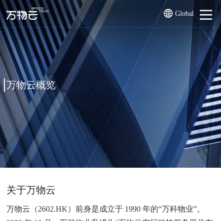
Global
万物云概览
关于万物云
万物云（2602.HK）前身是成立于 1990 年的“万科物业”。