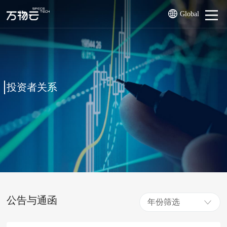
Global
投资者关系
公告与通函
年份筛选