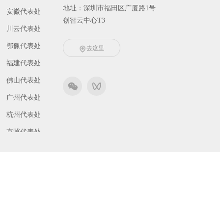
地址：深圳市福田区广厦路1号
安徽代表处
创智云中心T3
川云代表处
鄂豫代表处
去这里
福建代表处
佛山代表处
广州代表处
杭州代表处
京冀代表处
津晋代表处
东北代表处
南京代表处
琼桂代表处
深圳代表处