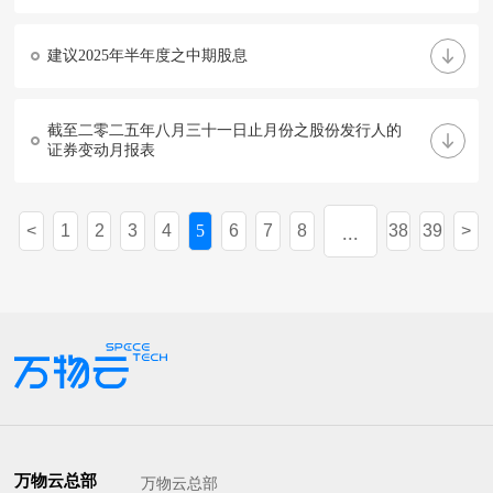
建议2025年半年度之中期股息
截至二零二五年八月三十一日止月份之股份发行人的
证券变动月报表
1
2
3
4
5
6
7
8
38
39
...
万物云总部
万物云总部