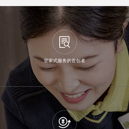
每日自省五好
设施设备运行好
秩序井然环境好
有事帮忙管家好
邻里和谐关系好
财务透明权益好
管家式服务的首创者