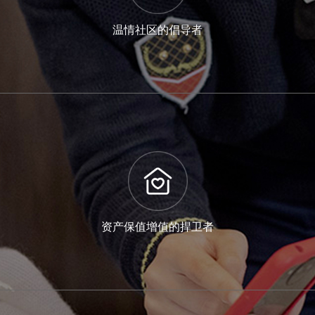
管家式服务的首创者
管家在20分钟内响应客户需求；普通问题30分钟内解决或
温情社区的倡导者
答复；不能立即解决的事项4小时内协调资源解决；重大问
题1个工作日内给出书面解决方案 。
温情社区的倡导者
定期推出各类社区公益与文化活动，丰富业主生活，拉近
资产保值增值的捍卫者
邻里关系，构建充满温情的人文社区。