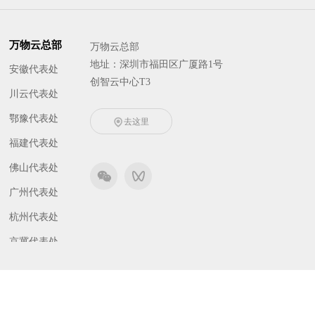
万物云总部
万物云总部
地址：深圳市福田区广厦路1号
安徽代表处
创智云中心T3
川云代表处
鄂豫代表处
去这里
福建代表处
佛山代表处
广州代表处
杭州代表处
京冀代表处
津晋代表处
东北代表处