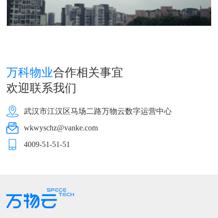
益，保证透明可查询，保障业主知情权。
万科物业
合作相关事宜
欢迎联系我们
武汉市江汉区马场二路万物云数字运营中心
wkwyschz@vanke.com
4009-51-51-51