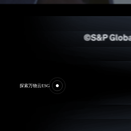
探索万物云ESG