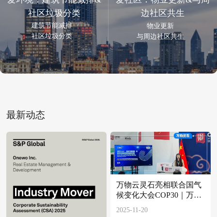
社区垃圾分类
边社区共生
建筑节能减排
物业更新
社区垃圾分类
与周边社区共生
最新动态
万物云灵石亮相联合国气
候变化大会COP30｜万物
灵石
2025-11-20