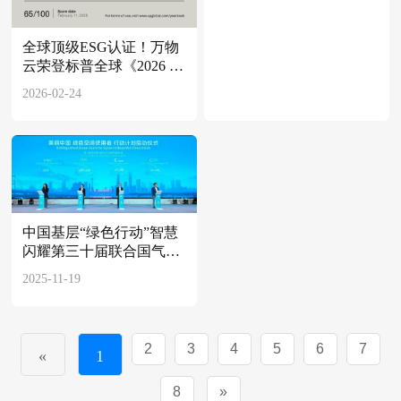
全球顶级ESG认证！万物
云荣登标普全球《2026 年
可持续发展年鉴》
2026-02-24
中国基层“绿色行动”智慧
闪耀第三十届联合国气候
变化大会
2025-11-19
2
3
4
5
6
7
«
1
8
»