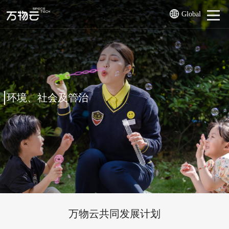
Global
环境、社会及管治
万物云共同发展计划