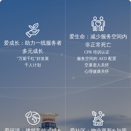
爱生命：减少服务空间内
爱成长：助力一线服务者
非正常死亡
多元成长
CPR 培训认证
“万紫千红”好发展
服务空间的 AED 配置
千人计划
空巢老人关怀
心理健康关怀
爱环境：建筑节能减排&
爱社区：物业更新&与周