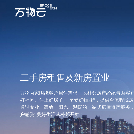
二手房租售及新房置业
万物为家围绕客户居住需求，以朴邻房产经纪帮助客户
好社区、住上好房子、 享受好物业”，提供全流程找
通过专业、高效、阳光、温暖的一站式房屋资产服务
户感受“美好生活从朴邻开始”