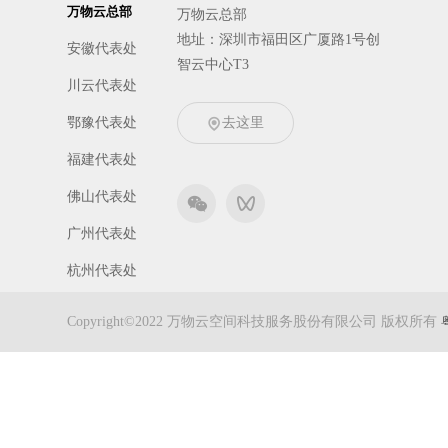
万物云总部
万物云总部
地址：深圳市福田区广厦路1号创
安徽代表处
智云中心T3
川云代表处
鄂豫代表处
去这里
福建代表处
佛山代表处
广州代表处
杭州代表处
京冀代表处
Copyright©2022 万物云空间科技服务股份有限公司 版权所有
津晋代表处
东北代表处
南京代表处