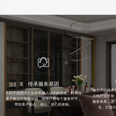
传承服务基因
致力于以技术
不同于传统中介从外界融入社区的路线，朴邻传
力向行业开放
承了物业的服务基因，细致打磨每个服务环节，
服务体系，进
带给客户贴心、省心、放心的体验。
化，打造社