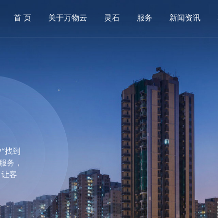
首 页
关于万物云
灵石
服务
新闻资讯
“找到
房服务，
，让客