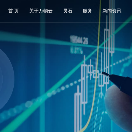
首 页
关于万物云
灵石
服务
新闻资讯