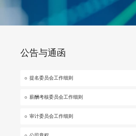
公告与通函
提名委员会工作细则
薪酬考核委员会工作细则
审计委员会工作细则
公司章程