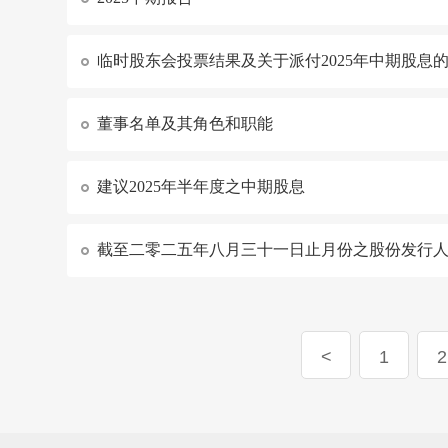
临时股东会投票结果及关于派付2025年中期股息
董事名单及其角色和职能
建议2025年半年度之中期股息
截至二零二五年八月三十一日止月份之股份发行
1
2