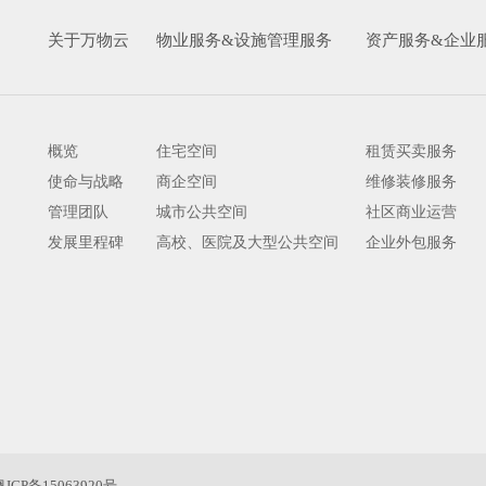
关于万物云
物业服务&设施管理服务
资产服务&企业
概览
住宅空间
租赁买卖服务
使命与战略
商企空间
维修装修服务
管理团队
城市公共空间
社区商业运营
发展里程碑
高校、医院及大型公共空间
企业外包服务
粤ICP备15063920号