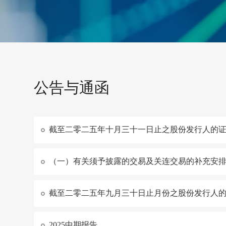
公告与通函
截至二零二五年十月三十一日止之股份发行人的
（一）有关须予披露的交易及关连交易的补充安
截至二零二五年九月三十日止月份之股份发行人
2025中期报告