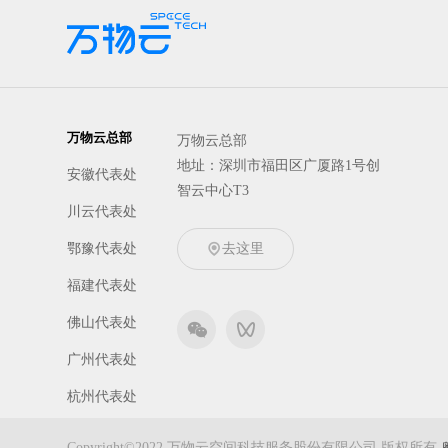
万物云总部
万物云总部
地址：深圳市福田区广厦路1号创
安徽代表处
智云中心T3
川云代表处
鄂豫代表处
去这里
福建代表处
佛山代表处
广州代表处
杭州代表处
京冀代表处
Copyright©2022 万物云空间科技服务股份有限公司 版权所有