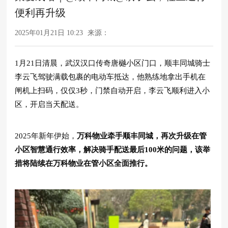
便利再升级
2025年01月21日 10:23
来源：
1月21日
清晨，
武汉
汉口传奇唐樾
小区门口
，
顺丰同城骑士
李云飞驾驶满载包裹的电动车抵达，他熟练地拿出手机在
闸机上扫码，仅仅
3秒，门禁自动开启，李云飞顺利进入小
区，开启当天配送。
2025年新年伊始，
万科物业牵手顺丰同城，再次升级在管
小区智慧通行效率，解决骑手配送最后100米的问题，该举
措将陆续在万科物业在管小区全面推行。