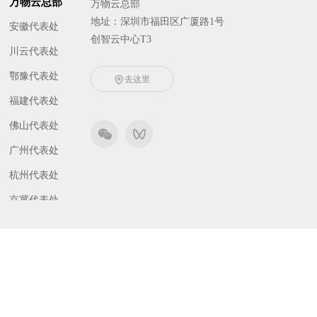
万物云总部
万物云总部
地址：深圳市福田区广厦路1号
安徽代表处
创智云中心T3
川云代表处
鄂豫代表处
去这里
福建代表处
佛山代表处
广州代表处
杭州代表处
京冀代表处
津晋代表处
东北代表处
南京代表处
琼桂代表处