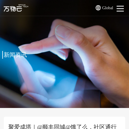
Global
新闻资讯
聚爱成塔｜@顺丰同城@饿了么，社区通行