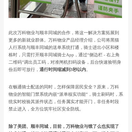
此次万科物业与顺丰同城的合作，将这一解决方案拓展到
更多的新就业群体。万科物业产品经理介绍，公司将黑猫
人行系统与顺丰同城的送单系统打通，骑士进出小区和楼
栋时，只需打开顺丰同城骑士App，通过“侧边栏 - 右上角
二维码”调出员工码，对准闸机扫码设备，后台快速验明身
份后即可放行，
通行时间缩减到3秒以内
。
在畅通骑士配送的同时，怎样保障居民安全？原来，万科
物业的智能门禁系统内嵌“派单核实功能”，骑士刷码时，系
统实时校验其派件状态，任务属实才能开门，非任务时段
禁止进入，全方位筑牢社区安全防线。
除了美团、顺丰同城，目前，万科物业与饿了么也实现了