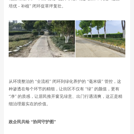
培优 - 补植” 闭环促草坪复壮。
从环境整治的 “全流程” 闭环到绿化养护的 “毫米级” 管控，这
种渗透在每个环节的精细，让街区不仅有 “绿” 的颜值，更有
“净” 的质感，让居民推开窗见绿意、出门行遇清爽，这正是精
细治理最实在的价值。
政企民共绘 “协同守护图”