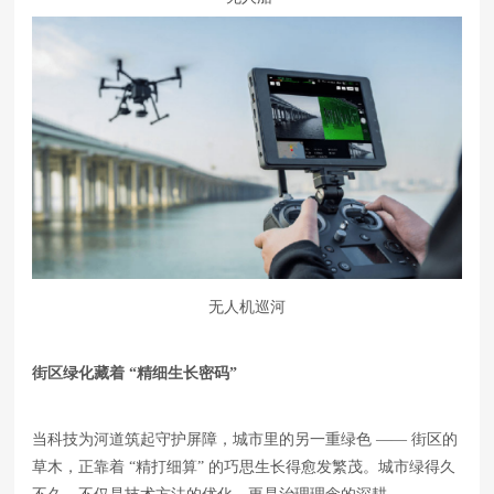
无人机巡河
街区
绿化藏着
“精细生长密码”
当科技为河道筑起守护屏障，城市里的另一重绿色 —— 街区的
草木，正靠着 “精打细算” 的巧思生长得愈发繁茂。城市绿得久