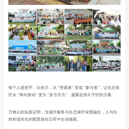
每个人搭把手、出份力，从 “旁观者” 变成 “参与者”，让生态保
护从 “单向推动” 变为 “多方共为”，凝聚起持久守护的力量。
万物云的实践证明，当城市服务与生态保护深度融合，人与自
然和谐共生的图景就在日常中生动铺展。