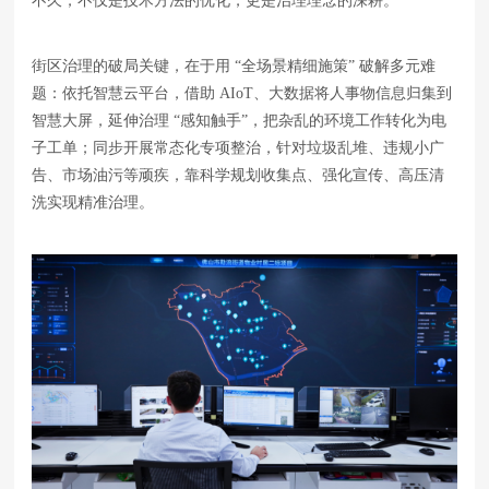
不久，不仅是技术方法的优化，更是治理理念的深耕。
街区治理的破局关键，在于用 “全场景精细施策” 破解多元难
题：依托智慧云平台，借助 AIoT、大数据将人事物信息归集到
智慧大屏，延伸治理 “感知触手”，把杂乱的环境工作转化为电
子工单；同步开展常态化专项整治，针对垃圾乱堆、违规小广
告、市场油污等顽疾，靠科学规划收集点、强化宣传、高压清
洗实现精准治理。