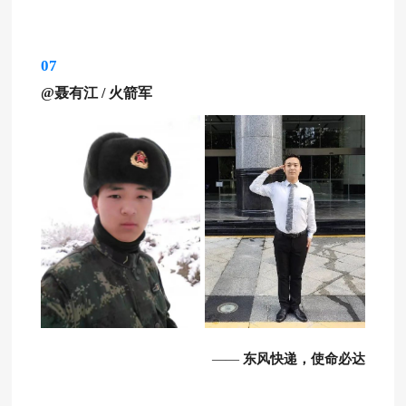
07
@聂有江
/
火箭军
东风快递，使命必达
——