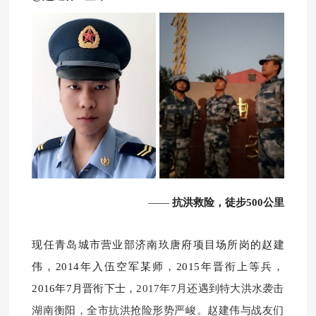
——
抗洪救险，徒步500公里
现任青岛城市营业部济南玖唐府项目场所岗的赵建
伟，
2014年入伍空军某师，2015年晋衔上等兵，
2016年7月晋衔下士，
2017年7月还遇到特大洪水袭击
湖南衡阳，全市抗洪抢险形势严峻。
赵建伟与战友们