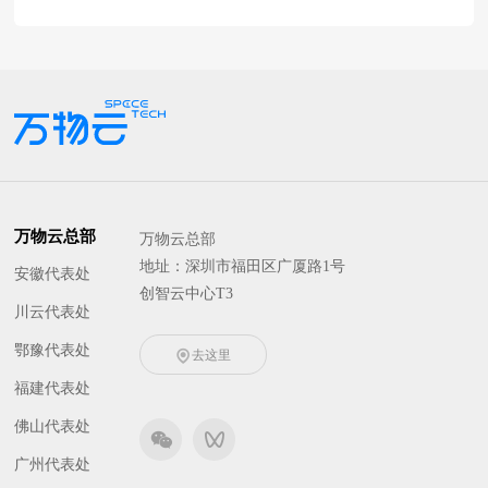
万物云总部
万物云总部
地址：深圳市福田区广厦路1号
安徽代表处
创智云中心T3
川云代表处
鄂豫代表处
去这里
福建代表处
佛山代表处
广州代表处