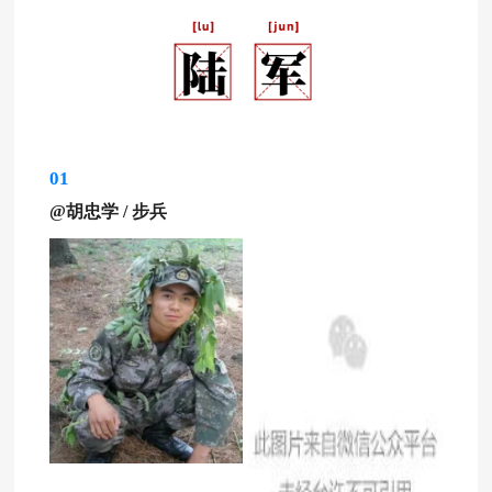
01
@胡忠学 / 步兵