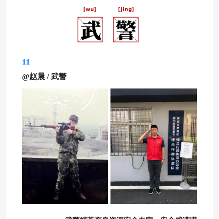
11
@赵晨
/
武警