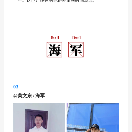
一年。这也让现在的他格外重视时间观念。
03
@黄文东
/
海军