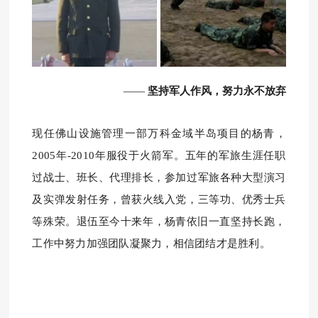
坚持军人作风，努力永不放弃
——
现任佛山设施管理一部万科金域半岛项目的杨青，
2005年-2010年服役于火箭军。
五年的军旅生涯任职
过战士、班长、代理排长，参加过军旅各种大型演习
及实弹发射任务，曾获火线入党，三等功、优秀士兵
等殊荣。
退伍至今十来年，
杨青
依旧一直坚持长跑，
工作中努力加强团队凝聚力，相信团结才是胜利。