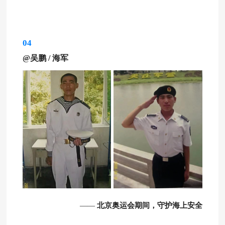
04
@吴鹏
/
海军
——
北京奥运会期间，守护海上安全