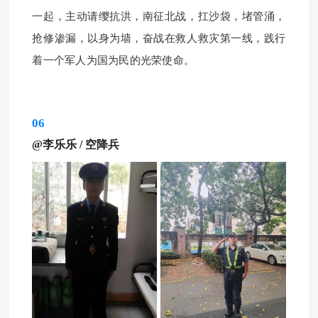
一起，主动请缨抗洪，南征北战，扛沙袋，堵管涌，
抢修渗漏，以身为墙，奋战在救人救灾第一线，践行
着一个军人为国为民的光荣使命。
06
@李乐乐
/
空降兵