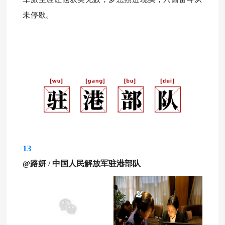
未停歇。
13
@
路妍 / 中国
人民解放军驻港部队