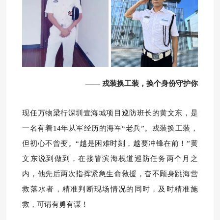
——
戎装换工装，换个身份守护你
现任万物梁行深圳壹海城项目巡防班长的黄文东，是
一名有着14年从军经历的海军“老兵”。
戎装换工装，
但初心不曾变。
“越是困难时刻，越要冲锋在前！
”黄
文东说到做到，在接管滨海栈道巡防任务两个月之
内，他先后两次指挥紧急生命救援，奋不顾身跳海营
救落水者，精准判断现场情况的同时，及时精准施
救，可谓有勇有谋！