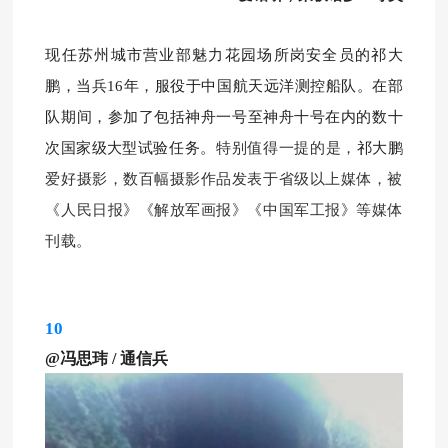
现任苏州城市营业部魅力花园场所岗安全员的祁大
鹏
，当兵16年，服役于中国航天远洋测控船队。在部
队期间，参加了包括神舟一号至神舟十号在内的数十
次国家级大型
试验任务。
特别值得一提的是，
祁大鹏
爱好摄影，数百幅摄影作品发表于省级以上媒体，被
《人民日报》《解放军画报》《中国军工报》等媒体
刊载。
10
@冯思玮
/
通信兵