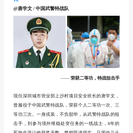
@唐学文
/
中国武警特战队
荣获二等功，特战狙击手
——
现任深圳城市营业部上沙村项目安全班长的唐学文，
曾服役于中国武警特战队，荣获个人二等功一次、三
等功三次。
一身戎装，不负韶华，从武警特战队的狙
击手，到参与境外维稳处突任务的一线战士，8年的
军旅生涯让他获奖无数，梦想照进现实，只因奋斗从