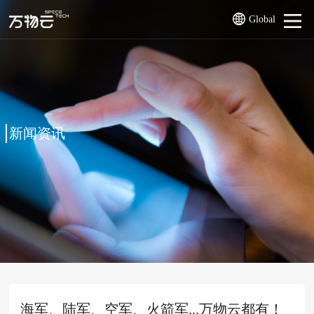
Global
新闻资讯
海军、陆军、空军、火箭军...万物云都有！