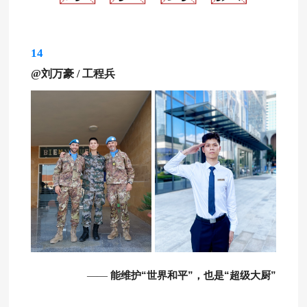
14
@刘万豪
/ 工程兵
能维护“世界和平”，也是“超级大厨”
——