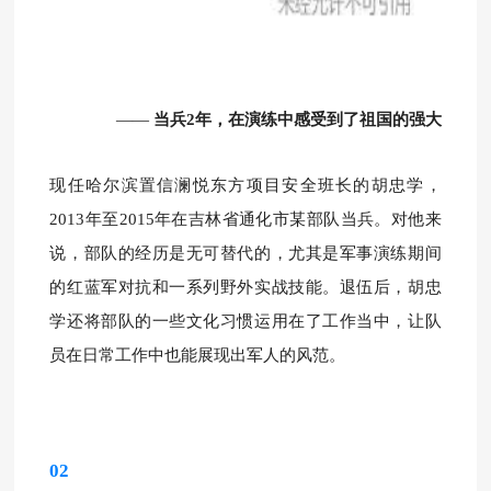
——
当兵2年，在演练中感受到了祖国的强大
现任哈尔滨
置信澜悦东方项目安全班长的胡忠学，
2013年至2015年在吉林省通化市某部队当兵。对他来
说，部队的经历是无可替代的，尤其是军事演练期间
的红蓝军对抗和一系列野外实战技能。退伍后，胡忠
学还将部队的一些文化习惯运用在了工作当中，让队
员在日常工作中也能展现出军人的风范。
02