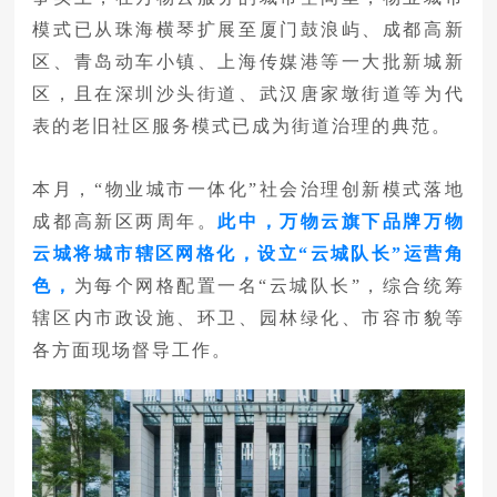
模式已从珠海横琴扩展至厦门鼓浪屿、成都高新
区、青岛动车小镇、上海传媒港等一大批新城新
区，且在深圳沙头街道、武汉唐家墩街道等为代
表的老旧社区服务模式已成为街道治理的典范。
本月，“物业城市一体化”社会治理创新模式落地
成都高新区两周年。
此中，万物云旗下品牌万物
云城将城市辖区网格化，设立“云城队长”运营角
色，
为每个网格配置一名“云城队长”，综合统筹
辖区内市政设施、环卫、园林绿化、市容市貌等
各方面现场督导工作。