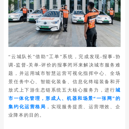
“云城队长”借助“工单”系统，
完成发现-报事-协
调-监督-关单-评价的
报事闭环来解决城市服务难
题，并运用城市智慧运营可视化指挥中心、全场
景任务中心、智能化装备、信息化终端装备和开
放式上下游生态链系统五大核心服务力，进行
城
市一体化管理，形成人、机器和场景“一张网”的
集约化运营格局
，实现服务提质、运营增效、企
业降本的目的。