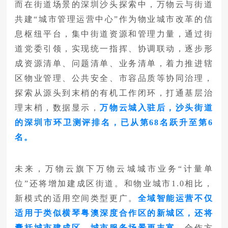
而在街道场景的深圳沙头探索中，万物云与街道
共建“城市管理运营中心”作为物业城市改革的信
息枢纽平台，集中街道资源和管理力量，通过街
道党委引领，实现统一指挥、协调联动，逐步形
成资源清单、问题清单、业务清单，着力推进辖
区物业管理、公共安全、市容品质等协同治理，
探索从源头到末梢的有机工作闭环，打通基层治
理末梢，数据显示，
万物云城入驻后，沙头街道
的深圳市环卫测评排名，已从第68名跃升至第6
名。
未来，万物云旗下万物云城城市业务“计量单
位”还将增加建成区街道。和物业城市1.0相比，
新模式的适用空间类型更广。
全域智能运营不仅
适用于类似横琴粤澳深度合作区的新城区，还将
囊括城市建成区，城市服务场景更丰富
，合作方