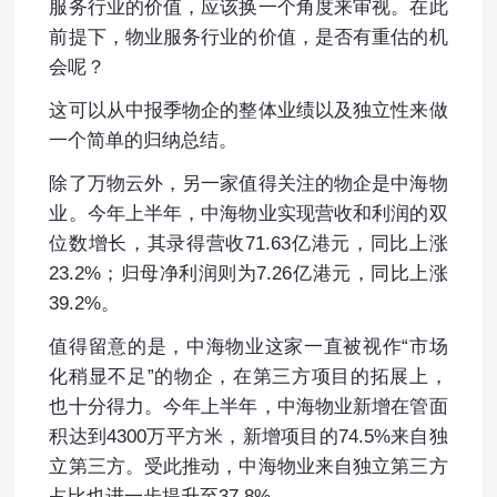
服务行业的价值，应该换一个角度来审视。在此
前提下，物业服务行业的价值，是否有重估的机
会呢？
这可以从中报季物企的整体业绩以及独立性来做
一个简单的归纳总结。
除了万物云外，另一家值得关注的物企是中海物
业。今年上半年，中海物业实现营收和利润的双
位数增长，其录得营收71.63亿港元，同比上涨
23.2%；归母净利润则为7.26亿港元，同比上涨
39.2%。
值得留意的是，中海物业这家一直被视作“市场
化稍显不足”的物企，在第三方项目的拓展上，
也十分得力。今年上半年，中海物业新增在管面
积达到4300万平方米，新增项目的74.5%来自独
立第三方。受此推动，中海物业来自独立第三方
占比也进一步提升至37.8%。