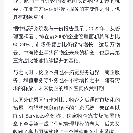
业，此前一直讨论的资源向头部物企集聚的机
会，在业主方认识到物业服务的重要性之时，也
具有想象空间。
据中指研究院发布一份报告显示，2022年，从管
理面积看，排在前200的企业管理面积总和占比
50.24%，市场份额占比仍保持增长。这是万物
云、中海物业等头部物企未来的机会，也是其第
三方占比能够持续提升的基础。
与之同时，物企本身也在拓宽服务边界，商企服
务、增值服务等业务也在不断增长之中，随着需
求的释放，未来物企的增长空间依然可期。
以国外优秀同行作对比，物企之后通过市场化的
拓展，有望构筑良好循环的生态系统。朱保全以
First Services举例称，这家物企靠市场拓展能
拿下全美第一成了住宅管理规模的老大，后来又
收购了高力国际构建了一个增值服务生态系统。