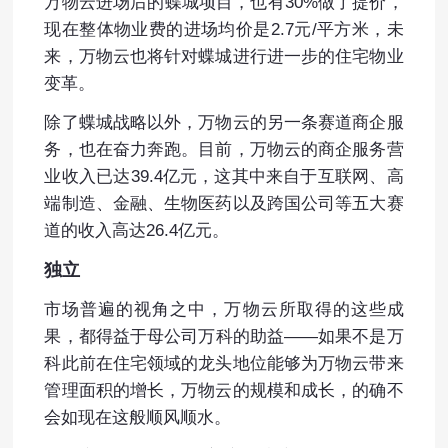
万物云进场后的蝶城项目，也有30%做了提价，
现在整体物业费的进场均价是2.7元/平方米，未
来，万物云也将针对蝶城进行进一步的住宅物业
变革。
除了蝶城战略以外，万物云的另一条赛道商企服
务，也在奋力奔跑。目前，万物云的商企服务营
业收入已达39.4亿元，这其中来自于互联网、高
端制造、金融、生物医药以及跨国公司等五大赛
道的收入高达26.4亿元。
独立
市场普遍的视角之中，万物云所取得的这些成
果，都得益于母公司万科的助益——如果不是万
科此前在住宅领域的龙头地位能够为万物云带来
管理面积的增长，万物云的规模和成长，的确不
会如现在这般顺风顺水。