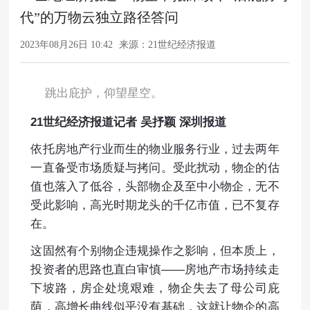
代”的万物云独立路径答问
2023年08月26日 10:42
来源：21世纪经济报道
跳出庇护，仰望星空。
21世纪经济报道记者 吴抒颖 深圳报道
依托房地产行业而生的物业服务行业，过去两年
一直备受市场质疑与拷问。受此扰动，物企的估
值也落入了低谷，头部物企及至中小物企，无不
受此影响，高光时期龙头的千亿市值，已不复存
在。
这固然有个别物企违规操作之影响，但本质上，
投资者的思路也直白审慎——房地产市场持续走
下坡路，房企处境艰难，物企失去了母公司庇
荫，高增长曲线似乎没有基础，这就让物企的高