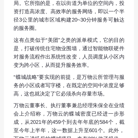
局。它所指的是，在以街道为单位的空间内，投
资打造高浓度、高效率的服务网络，即以一个半
径3公里的城市区域构建20~30分钟服务可触达
的服务圈。
这有点类似于“美团”之类的派单模式，它的目的
是，打破传统住宅物业围墙，通过智能物联硬件
对服务流程作出系统性改变，人员调度从小区内
变为跨小区，从而提升服务效率。
“蝶城战略”要实现的前提，是万物云所管理与服
务的小区或者写字楼，在既定的空间中浓度足够
高，这也就决定了它必须杀向存量市场。
万物云董事长、执行董事兼总经理朱保全在业绩
会上介绍称，万物云的蝶城密度已经进一步形
成，从2021年的459个到去年年底的584个，截
至今年上半年，这一数据上升至601个。此外，