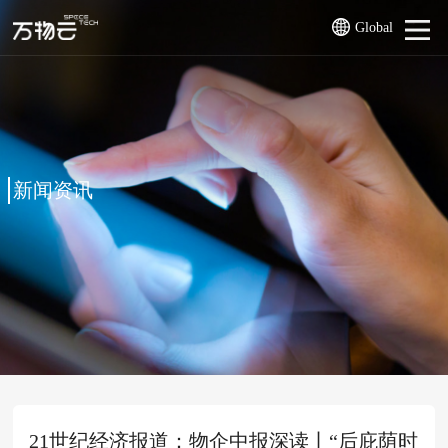
Global
新闻资讯
21世纪经济报道：物企中报深读丨“后庇荫时