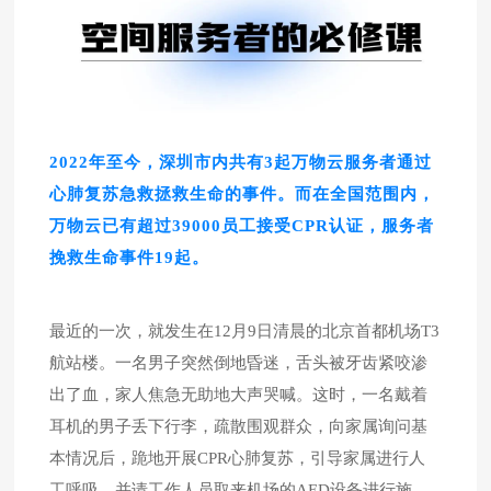
2022年至今，深圳市内共有3起万物云服务者通过
心肺复苏急救拯救生命的事件。而在全国范围内，
万物云已有超过39000员工接受CPR认证，服务者
挽救生命事件19起。
最近的一次，就发生在12月9日清晨的北京首都机场T3
航站楼。一名男子突然倒地昏迷，舌头被牙齿紧咬渗
出了血，家人焦急无助地大声哭喊。这时，一名戴着
耳机的男子丢下行李，疏散围观群众，向家属询问基
本情况后，跪地开展CPR心肺复苏，引导家属进行人
工呼吸，并请工作人员取来机场的AED设备进行施