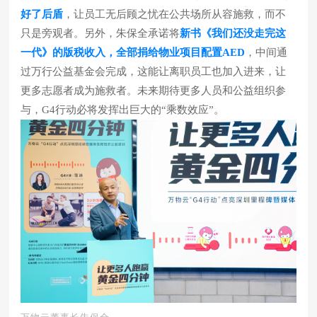
好了后盾
，让员工无后顾之忧在公共场所从容施救，而不
只是旁观者。另外，朱保全承诺将
新书《我们还没走完这
一代》的版税收入，全部捐给物业项目配置AED
，中间通
过万行公益基金会完成，这能让离职员工也加入进来，让
更多志愿者成为施救者。未来期待更多人员和公益组织参
与，G4行动必将发挥出巨大的“乘数效应”。