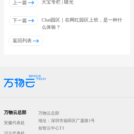
​大宝专栏 | 曙光
上一篇
Chat园区｜在网红园区上班，是一种什
下一篇
么体验？
返回列表
万物云总部
万物云总部
地址：深圳市福田区广厦路1号
安徽代表处
创智云中心T3
川云代表处