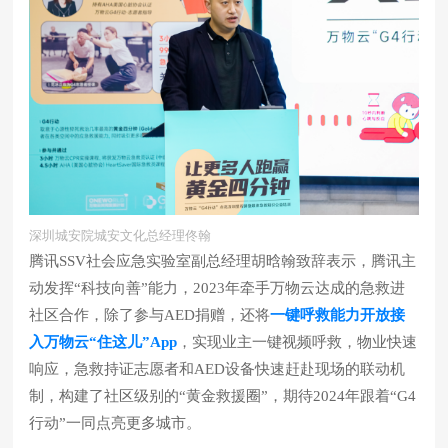
深圳城安院城安文化总经理佟翰
腾讯SSV社会应急实验室副总经理胡晗翰致辞表示，腾讯主
动发挥“科技向善”能力，2023年牵手万物云达成的急救进
社区合作，除了参与AED捐赠，还将
一键呼救能力开放接
入万物云“住这儿”App
，实现业主一键视频呼救，物业快速
响应，急救持证志愿者和AED设备快速赶赴现场的联动机
制，构建了社区级别的“黄金救援圈”，期待2024年跟着“G4
行动”一同点亮更多城市。