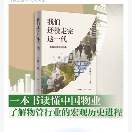
万物云董事长朱保全