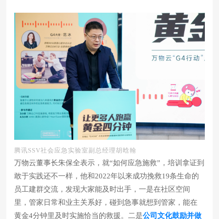
腾讯SSV社会应急实验室副总经理胡晗翰
万物云董事长朱保全表示，就“如何应急施救”，培训拿证到
敢于实践还不一样，他和2022年以来成功挽救19条生命的
员工建群交流，发现大家能及时出手，一是在社区空间
里，管家日常和业主关系好，碰到急事就想到管家，能在
黄金4分钟里及时实施恰当的救援。二是
公司文化鼓励并做