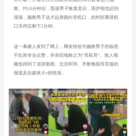
救。约10分钟后，昏迷男子恢复意识，医护组也赶到
现场，施救男子这才起身跑向登机口，此时距离登机
口关闭仅剩下2分钟。
这一幕被人发到了网上，网友纷纷为施救男子的临危
不乱和专业点赞，并亲切地称之为“耳机哥”。救人视
频也得到了澎湃新闻、北京时间、齐鲁晚报等官媒的
报道及自媒体大v的转发。