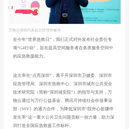
万物云深圳代表处总经理肖敏琦
在今年“世界急救日”，我们正式对外发布社会
责任专
项“G4行动”，旨在
提高空间服务者在各类服务空间中
的应急救援能力。
这次率先“点亮深圳”，离不开
深圳
市
卫健委、深圳市
应急管理局、深圳市急救中心、
深圳市城市公共安全
技术研究院（简称
“
深圳城安院
”
）
的指导与支持，万
物云通过与万行公益基金、腾讯可持续社会价值事业
部（SSV）的通力合作，为降低深圳市“院外心脏骤停
发生率”这一重大公共卫生问题贡献一份力量，助力深
圳打造全国应急救援工作标杆。