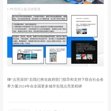
CPR培训公益活动现场
继“点亮深圳”后
我们将在政府部门指导和支持下
联合社会各
界力量
2024年在全国更多城市
实现点亮里程碑