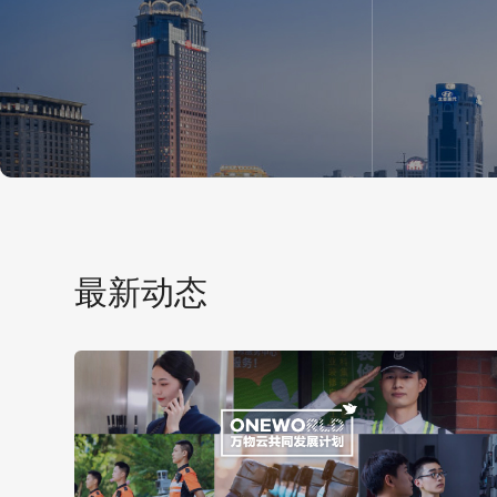
最新动态
爱成长：助力一线服务者多元成长
爱生命：
“万紫千红”好发展
千人计划
服