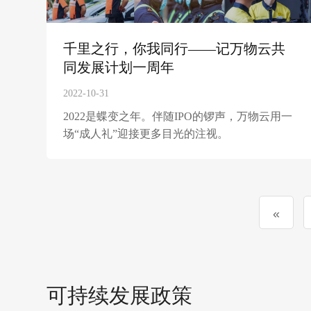
千里之行，你我同行——记万物云共
同发展计划一周年
2022-10-31
2022是蝶变之年。伴随IPO的锣声，万物云用一
场“成人礼”迎接更多目光的注视。
«
可持续发展政策