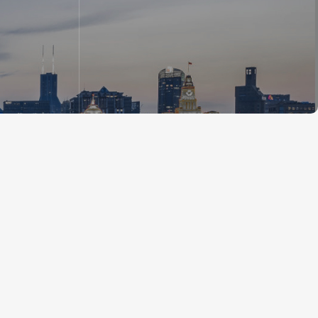
社区垃圾分
爱社区：物业更新&与周边社区共生
物业更新
与周边社区共生