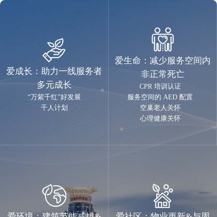
爱生命：减少服务空间内
爱成长：助力一线服务者
非正常死亡
多元成长
CPR 培训认证
“万紫千红”好发展
服务空间的 AED 配置
千人计划
空巢老人关怀
心理健康关怀
爱环境：建筑节能减排&
爱社区：物业更新&与周