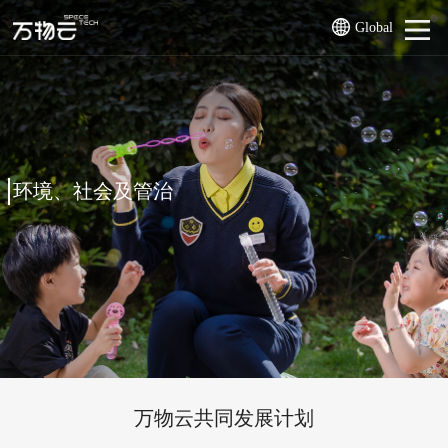
Global
环境、社会及管治
万物云共同发展计划