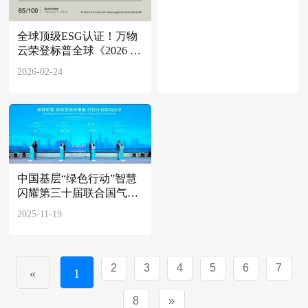
全球顶级ESG认证！万物
云荣登标普全球《2026 年
可持续发展年鉴》
2026-02-24
中国基层“绿色行动”智慧
闪耀第三十届联合国气候
变化大会
2025-11-19
2
3
4
5
6
7
«
1
8
»