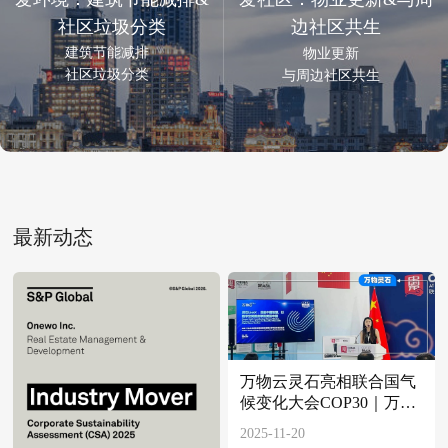
社区垃圾分类
边社区共生
建筑节能减排
物业更新
社区垃圾分类
与周边社区共生
最新动态
万物云灵石亮相联合国气
候变化大会COP30｜万物
灵石
2025-11-20