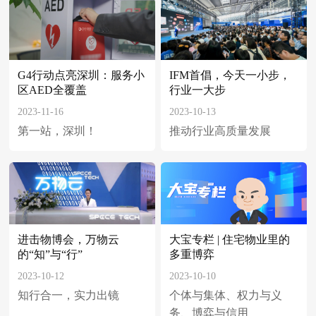
G4行动点亮深圳：服务小
IFM首倡，今天一小步，
区AED全覆盖
行业一大步
2023-11-16
2023-10-13
第一站，深圳！
推动行业高质量发展
大宝专栏 | 住宅物业里的
进击物博会，万物云
多重博弈
的“知”与“行”
2023-10-10
2023-10-12
个体与集体、权力与义
知行合一，实力出镜
务、博弈与信用