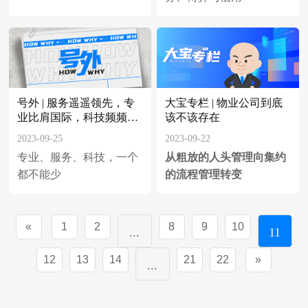
号外 | 服务遥遥领先，专
大宝专栏 | 物业公司到底
业比肩国际，科技频频出
该不该存在
圈
2023-09-25
2023-09-22
专业、服务、科技，一个
从粗放的人头管理向集约
都不能少
的流程管理转变
«
1
2
8
9
10
...
11
12
13
14
21
22
»
...